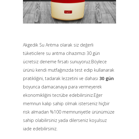
Akgedik Su Arıtma olarak siz değerli
tüketicilere su arıtma cihazımızı 30 gün
ücretsiz deneme fırsatı sunuyoruz.Böylece
ürünü kendi mutfağınızda test edip kullanarak
pratikliğini, tadarak lezzetini ve dahası
30 gün
boyunca damacanaya para vermeyerek
ekonomikliğini tecrübe edebilirsiniz.Eğer
memnun kalıp sahip olmak isterseniz hiçbir
risk almadan %100 memnuniyetle ürünümüze
sahip olabilirsiniz yada dilerseniz koşulsuz
iade edebilirsiniz.