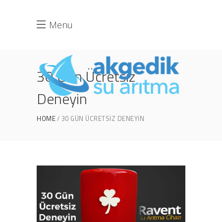
Menu
30 Gün Ücretsiz
Deneyin
HOME
30 GÜN ÜCRETSIZ DENEYIN