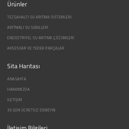
Ürünler
TEZGAHALTI SU ARITMA SISTEMLERI
ARITMALI SU SEBILLERI
ENDÜSTRIYEL SU ARITMA ÇÖZÜMLERI
AKSESUAR VE YEDEK PARÇALAR
Sita Haritası
ANASAYFA
HAKKIMIZDA
İLETİŞİM
30 GÜN ÜCRETSİZ DENEYİN
İletişim Bilgileri