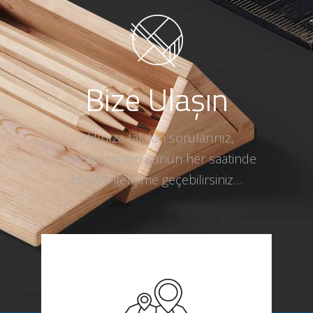
Bize Ulaşın
Aklınıza takılan sorularınız,
önerileriniz için günün her saatinde
bizimle iletişime geçebilirsiniz…