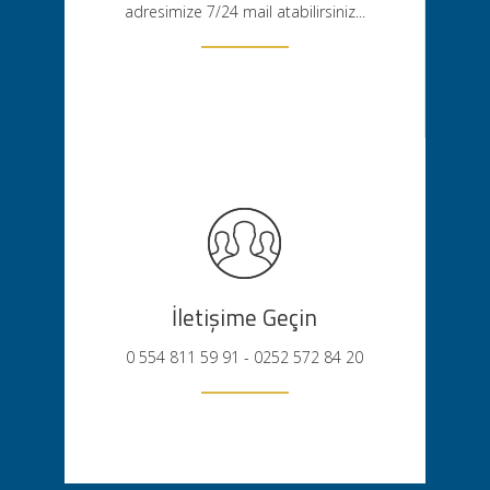
adresimize 7/24 mail atabilirsiniz...
İletişime Geçin
0 554 811 59 91 - 0252 572 84 20