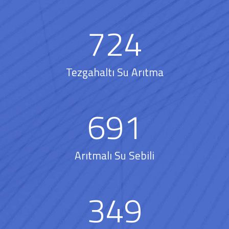
724
Tezgahaltı Su Arıtma
691
Arıtmalı Su Sebili
349