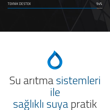
TEKNİK DESTEK
94
Su arıtma
sistemleri
ile
sağlıklı suya
pratik