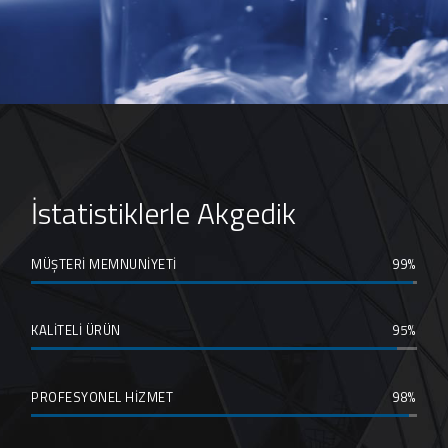
İstatistiklerle Akgedik
MÜŞTERİ MEMNUNİYETİ
99
KALİTELİ ÜRÜN
95
PROFESYONEL HİZMET
98