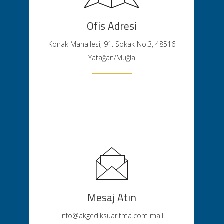
Ofis Adresi
Konak Mahallesi, 91. Sokak No:3, 48516
Yatağan/Muğla
Mesaj Atın
info@akgediksuaritma.com
mail