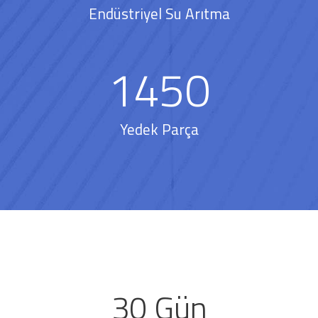
Endüstriyel Su Arıtma
1450
Yedek Parça
30 Gün