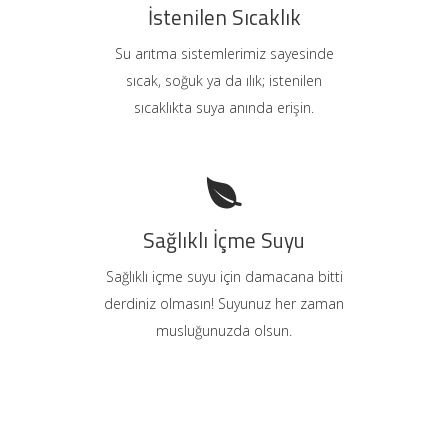
İstenilen Sıcaklık
Su arıtma sistemlerimiz sayesinde
sıcak, soğuk ya da ılık; istenilen
sıcaklıkta suya anında erişin.
Sağlıklı İçme Suyu
Sağlıklı içme suyu için damacana bitti
derdiniz olmasın! Suyunuz her zaman
musluğunuzda olsun.